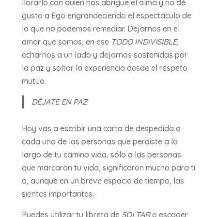
llorarlo con quien nos abrigue el alma y no dé
gusto a Ego engrandeciendo el espectáculo de
lo que no podemos remediar. Dejarnos en el
amor que somos, en ese
TODO INDIVISIBLE,
echarnos a un lado y dejarnos sostenidas por
la paz y soltar la experiencia desde el respeto
mutuo.
DÉJATE EN PAZ
Hoy vas a escribir una carta de despedida a
cada una de las personas que perdiste a lo
largo de tu camino vida, sólo a las personas
que marcaron tu vida, significaron mucho para ti
o, aunque en un breve espacio de tiempo, las
sientes importantes.
Puedes utilizar tu libreta de
SOLTAR
o escoger