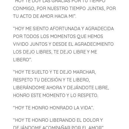
“HOY TE DOY LAS GRACIAS POR TU TIEMPO
CONMIGO, POR NUESTRO TIEMPO JUNTAS, POR
TU ACTO DE AMOR HACIA MI”.
“HOY ME SIENTO AFORTUNADA Y AGRADECIDA
POR TODOS LOS MOMENTOS QUE HEMOS
VIVIDO JUNTOS Y DESDE EL AGRADECIMIENTO
LOS DEJO LIBRES, TE DEJO LIBRE Y ME
LIBERO”.
“HOY TE SUELTO Y TE DEJO MARCHAR,
RESPETO TU DECISIÓN Y TE LIBERO,
LIBERÁNDOME AHORA Y DEJÁNDOTE LIBRE,
HONRO ESTE MOMENTO Y LO RESPETO.
“HOY TE HONRO HONRADO LA VIDA”.
“HOY TE HONRO LIBERANDO EL DOLOR Y
DEJÁNDOME ACOMPAÑAR POR EL AMOR”.