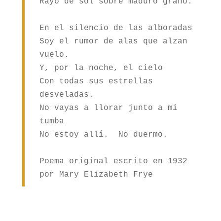
Rayo de sol sobre maduro grano.

En el silencio de las alboradas

Soy el rumor de alas que alzan 
vuelo.

Y, por la noche, el cielo

Con todas sus estrellas 
desveladas.

No vayas a llorar junto a mi 
tumba

No estoy allí.  No duermo.

Poema original escrito en 1932 
por Mary Elizabeth Frye