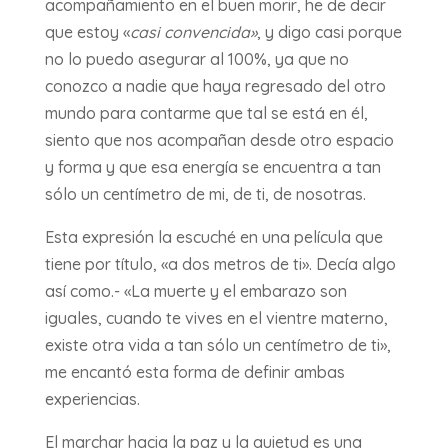
acompañamiento en el buen morir, he de decir
que estoy «
casi convencida»
, y digo casi porque
no lo puedo asegurar al 100%, ya que no
conozco a nadie que haya regresado del otro
mundo para contarme que tal se está en él,
siento que nos acompañan desde otro espacio
y forma y que esa energía se encuentra a tan
sólo un centímetro de mi, de ti, de nosotras.
Esta expresión la escuché en una película que
tiene por título, «a dos metros de ti». Decía algo
así como.- «La muerte y el embarazo son
iguales, cuando te vives en el vientre materno,
existe otra vida a tan sólo un centímetro de ti»,
me encantó esta forma de definir ambas
experiencias.
El marchar hacia la paz y la quietud es una