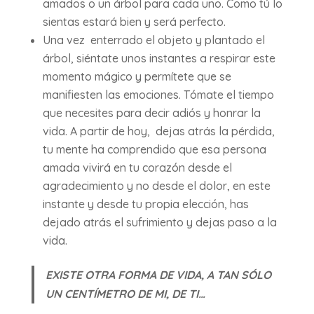
amados o un árbol para cada uno. Como tú lo
sientas estará bien y será perfecto.
Una vez enterrado el objeto y plantado el
árbol, siéntate unos instantes a respirar este
momento mágico y permítete que se
manifiesten las emociones. Tómate el tiempo
que necesites para decir adiós y honrar la
vida. A partir de hoy, dejas atrás la pérdida,
tu mente ha comprendido que esa persona
amada vivirá en tu corazón desde el
agradecimiento y no desde el dolor, en este
instante y desde tu propia elección, has
dejado atrás el sufrimiento y dejas paso a la
vida.
EXISTE OTRA FORMA DE VIDA, A TAN SÓLO
UN CENTÍMETRO DE MI, DE TI…