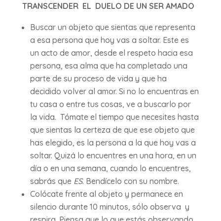
TRANSCENDER EL DUELO DE UN SER AMADO
Buscar un objeto que sientas que representa
a esa persona que hoy vas a soltar. Este es
un acto de amor, desde el respeto hacia esa
persona, esa alma que ha completado una
parte de su proceso de vida y que ha
decidido volver al amor. Si no lo encuentras en
tu casa o entre tus cosas, ve a buscarlo por
la vida. Tómate el tiempo que necesites hasta
que sientas la certeza de que ese objeto que
has elegido, es la persona a la que hoy vas a
soltar. Quizá lo encuentres en una hora, en un
día o en una semana, cuando lo encuentres,
sabrás que
ES
. Bendícelo con su nombre.
Colócate frente al objeto y permanece en
silencio durante 10 minutos, sólo observa y
respira. Piensa que lo que estás observando,