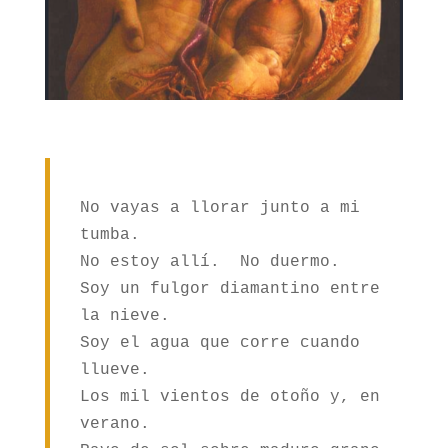
No vayas a llorar junto a mi 
tumba.

No estoy allí.  No duermo.

Soy un fulgor diamantino entre 
la nieve.

Soy el agua que corre cuando 
llueve.

Los mil vientos de otoño y, en 
verano.
