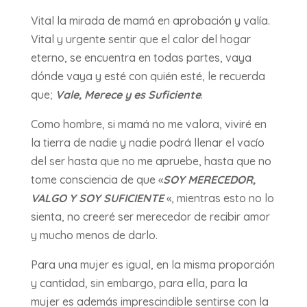
Vital la mirada de mamá en aprobación y valía.
Vital y urgente sentir que el calor del hogar
eterno, se encuentra en todas partes, vaya
dónde vaya y esté con quién esté, le recuerda
que;
Vale, Merece y es Suficiente
.
Como hombre, si mamá no me valora, viviré en
la tierra de nadie y nadie podrá llenar el vacío
del ser hasta que no me apruebe, hasta que no
tome consciencia de que «
SOY MERECEDOR,
VALGO Y SOY SUFICIENTE
«, mientras esto no lo
sienta, no creeré ser merecedor de recibir amor
y mucho menos de darlo.
Para una mujer es igual, en la misma proporción
y cantidad, sin embargo, para ella, para la
mujer es además imprescindible sentirse con la