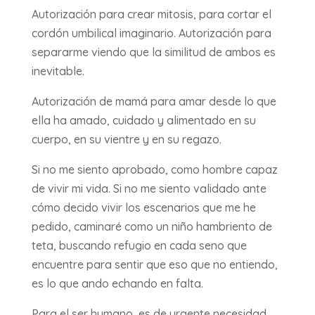
Autorización para crear mitosis, para cortar el
cordón umbilical imaginario. Autorización para
separarme viendo que la similitud de ambos es
inevitable.
Autorización de mamá para amar desde lo que
ella ha amado, cuidado y alimentado en su
cuerpo, en su vientre y en su regazo.
Si no me siento aprobado, como hombre capaz
de vivir mi vida. Si no me siento validado ante
cómo decido vivir los escenarios que me he
pedido, caminaré como un niño hambriento de
teta, buscando refugio en cada seno que
encuentre para sentir que eso que no entiendo,
es lo que ando echando en falta.
Para el ser humano, es de urgente necesidad