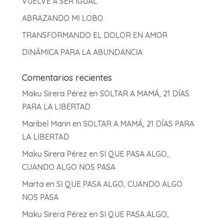
VUELVE A SER IGUAL
ABRAZANDO MI LOBO
TRANSFORMANDO EL DOLOR EN AMOR
DINÁMICA PARA LA ABUNDANCIA
Comentarios recientes
Maku Sirera Pérez
en
SOLTAR A MAMÁ, 21 DÍAS
PARA LA LIBERTAD
Maribel Marin
en
SOLTAR A MAMÁ, 21 DÍAS PARA
LA LIBERTAD
Maku Sirera Pérez
en
SI QUE PASA ALGO,
CUANDO ALGO NOS PASA
Marta
en
SI QUE PASA ALGO, CUANDO ALGO
NOS PASA
Maku Sirera Pérez
en
SI QUE PASA ALGO,