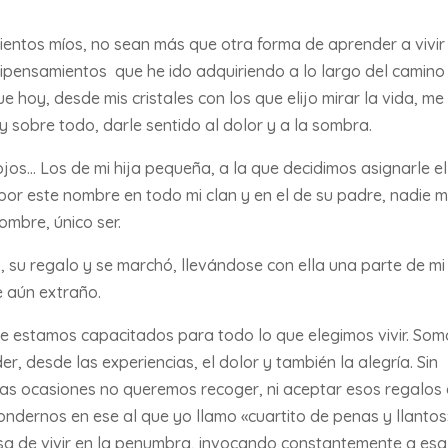
entos míos, no sean más que otra forma de aprender a vivir
ipensamientos que he ido adquiriendo a lo largo del camino
e hoy, desde mis cristales con los que elijo mirar la vida, me
y sobre todo, darle sentido al dolor y a la sombra.
 ojos… Los de mi hija pequeña, a la que decidimos asignarle el
or este nombre en todo mi clan y en el de su padre, nadie 
ombre, único ser.
, su regalo y se marchó, llevándose con ella una parte de mi
e aún extraño.
e estamos capacitados para todo lo que elegimos vivir. Som
 desde las experiencias, el dolor y también la alegría. Sin
as ocasiones no queremos recoger, ni aceptar esos regalos
ondernos en ese al que yo llamo «cuartito de penas y llantos
 de vivir en la penumbra, invocando constantemente a esa