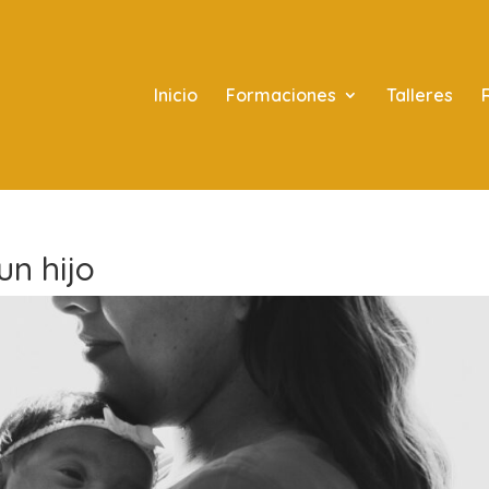
Inicio
Formaciones
Talleres
n hijo