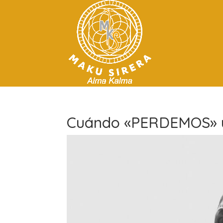
Cuándo «PERDEMOS» u