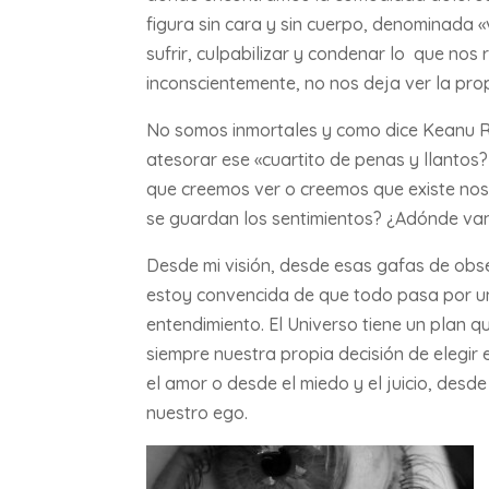
figura sin cara y sin cuerpo, denominada «
sufrir, culpabilizar y condenar lo que nos
inconscientemente, no nos deja ver la prop
No somos inmortales y como dice Keanu R
atesorar ese «cuartito de penas y llantos
que creemos ver o creemos que existe n
se guardan los sentimientos? ¿Adónde van
Desde mi visión, desde esas gafas de observ
estoy convencida de que todo pasa por u
entendimiento. El Universo tiene un plan q
siempre nuestra propia decisión de elegir
el amor o desde el miedo y el juicio, des
nuestro ego.