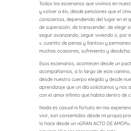
Todos los escenarios que vivimos en nues
y volver a él», desde peticiones que el U
consciencia, dependiendo del lugar en e
de superación, de transcender, de elegir s
seguir avanzando, seguir viviendo o, por e
«, cuartito de penas y llantos» y permanec
muchas ocasiones, sufrimiento y desdicha.
Esos escenarios, acontecen desde un pact
acompañarnos, a lo largo de este camino,
desde nuestro cuerpo elegido y desde nue
aprendizaje que un día solicitamos y no
con el amor infinito que habita dentro de
Nada es casual ni fortuito en mis experienci
vivir, son consentidos desde mi propia pr
lo hace desde un «GRAN ACTO DE AMOR», a