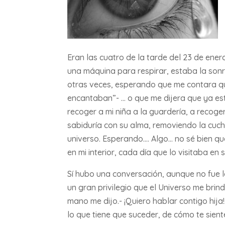
Eran las cuatro de la tarde del 23 de ene
una máquina para respirar, estaba la sonri
otras veces, esperando que me contara qu
encantaban”- … o que me dijera que ya es
recoger a mi niña a la guardería, a recog
sabiduría con su alma, removiendo la cuch
universo. Esperando…. Algo… no sé bien qu
en mi interior, cada día que lo visitaba en 
Sí hubo una conversación, aunque no fue l
un gran privilegio que el Universo me br
mano me dijo.- ¡Quiero hablar contigo hija
lo que tiene que suceder, de cómo te sientes