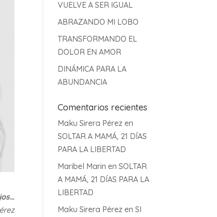
VUELVE A SER IGUAL
ABRAZANDO MI LOBO
TRANSFORMANDO EL
DOLOR EN AMOR
DINÁMICA PARA LA
ABUNDANCIA
Comentarios recientes
Maku Sirera Pérez
en
SOLTAR A MAMÁ, 21 DÍAS
PARA LA LIBERTAD
Maribel Marin
en
SOLTAR
A MAMÁ, 21 DÍAS PARA LA
LIBERTAD
jos…
Maku Sirera Pérez
en
SI
érez